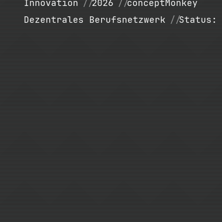
Innovation
2026
conceptMonkey
Dezentrales Berufsnetzwerk
Status: