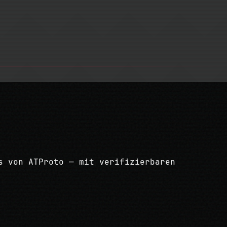
s von ATProto — mit verifizierbaren