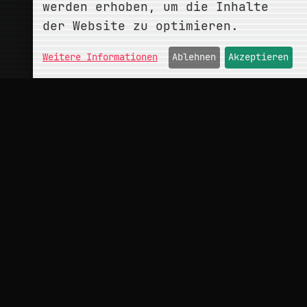
werden erhoben, um die Inhalte
der Website zu optimieren.
Weitere Informationen
Ablehnen
Akzeptieren
ÜBER
conceptMonkey
Portfolio
Kontakt
INFO
Impressum
Datenschutz
Hinweise
Cookies