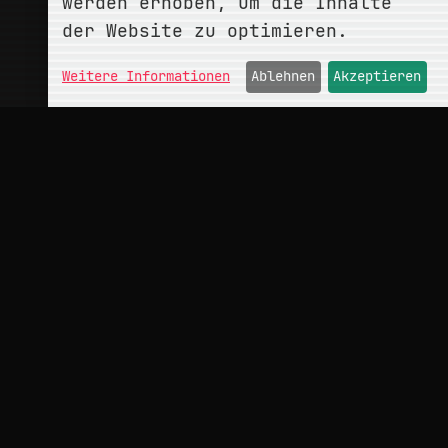
werden erhoben, um die Inhalte
der Website zu optimieren.
Weitere Informationen
Ablehnen
Akzeptieren
ÜBER
conceptMonkey
Portfolio
Kontakt
INFO
Impressum
Datenschutz
Hinweise
Cookies