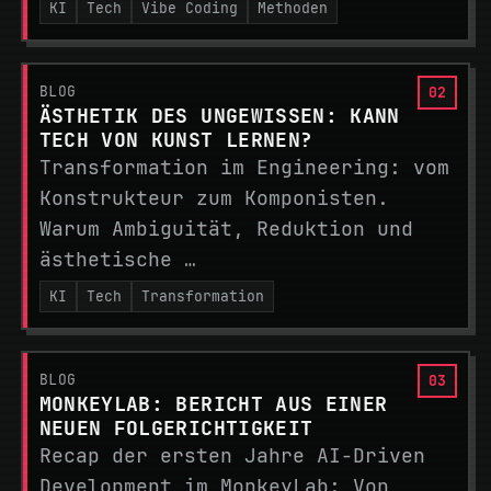
KI
Tech
Vibe Coding
Methoden
BLOG
ÄSTHETIK DES UNGEWISSEN: KANN
TECH VON KUNST LERNEN?
Transformation im Engineering: vom
Konstrukteur zum Komponisten.
Warum Ambiguität, Reduktion und
ästhetische …
KI
Tech
Transformation
BLOG
MONKEYLAB: BERICHT AUS EINER
NEUEN FOLGERICHTIGKEIT
Recap der ersten Jahre AI-Driven
Development im MonkeyLab: Von