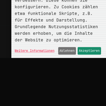
verbessern. Diese können Sie
konfigurieren. Zu Cookies zählen
etwa funktionale Skripte, z.B.
für Effekte und Darstellung.
Grundlegende Nutzungsstatistiken
werden erhoben, um die Inhalte
der Website zu optimieren.
Weitere Informationen
Ablehnen
Akzeptieren
ÜBER
conceptMonkey
Portfolio