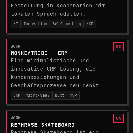
Erstellung in Kooperation mit
lokalen Sprachmodellen.
KI
Innovation
Self-hosting
MCP
WORK
MONKEYTRIBE - CRM
Eine minimalistische und
innovative CRM-Lösung, die
Kundenbeziehungen und
Geschäftsprozesse neu denkt
CRM
Micro-SaaS
Nuxt
MVP
WORK
REPHRASE SKATEBOARD
Rephrase Skateboard ist ein