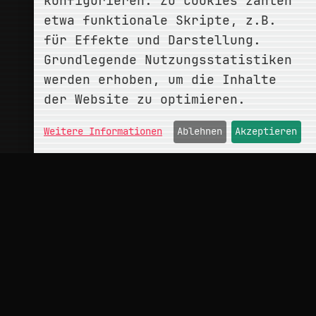
konfigurieren. Zu Cookies zählen
etwa funktionale Skripte, z.B.
für Effekte und Darstellung.
Grundlegende Nutzungsstatistiken
werden erhoben, um die Inhalte
der Website zu optimieren.
Weitere Informationen
Ablehnen
Akzeptieren
ÜBER
conceptMonkey
Portfolio
Kontakt