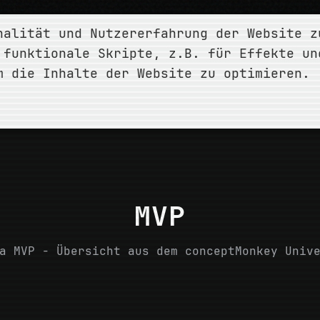
nalität und Nutzererfahrung der Website z
ÜBER
LEISTUNGEN
PROJEKTE
BLOG
 funktionale Skripte, z.B. für Effekte un
m die Inhalte der Website zu optimieren.
/
MVP
MVP
a MVP - Übersicht aus dem conceptMonkey Univ