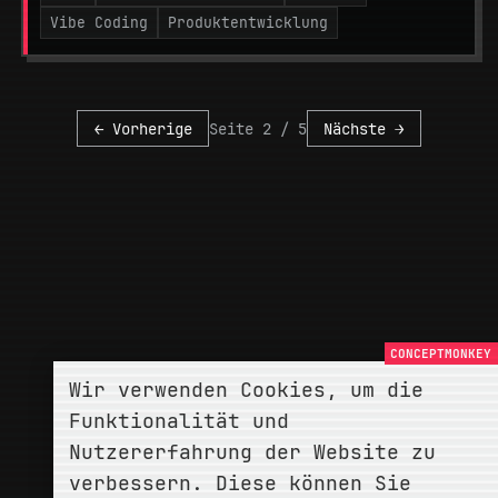
Vibe Coding
Produktentwicklung
← Vorherige
Seite 2 / 5
Nächste →
Wir verwenden Cookies, um die
Funktionalität und
Nutzererfahrung der Website zu
verbessern. Diese können Sie