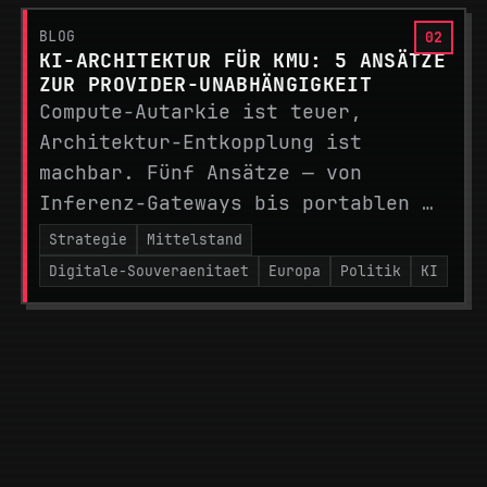
BLOG
KI-ARCHITEKTUR FÜR KMU: 5 ANSÄTZE
ZUR PROVIDER-UNABHÄNGIGKEIT
Compute-Autarkie ist teuer,
Architektur-Entkopplung ist
machbar. Fünf Ansätze — von
Inferenz-Gateways bis portablen …
Strategie
Mittelstand
Digitale-Souveraenitaet
Europa
Politik
KI