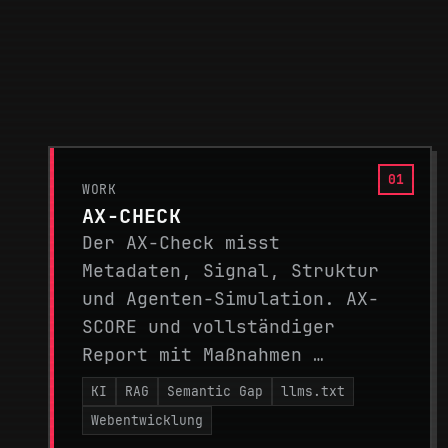
WORK
AX-CHECK
Der AX-Check misst
Metadaten, Signal, Struktur
und Agenten-Simulation. AX-
SCORE und vollständiger
Report mit Maßnahmen …
KI
RAG
Semantic Gap
llms.txt
Webentwicklung