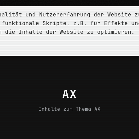
nalität und Nutzererfahrung der Website z
ÜBER
LEISTUNGEN
PROJEKTE
BLOG
 funktionale Skripte, z.B. für Effekte un
m die Inhalte der Website zu optimieren.
/
AX
AX
Inhalte zum Thema AX