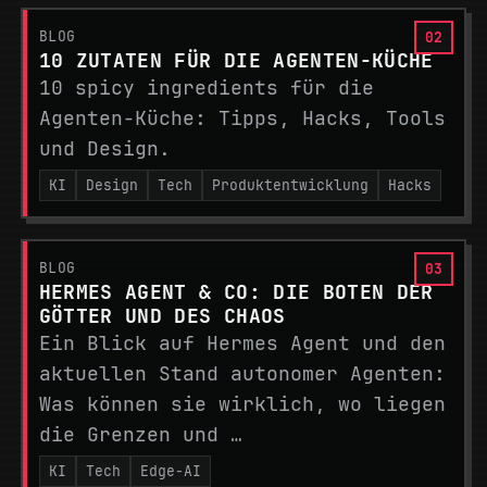
BLOG
10 ZUTATEN FÜR DIE AGENTEN-KÜCHE
10 spicy ingredients für die
Agenten-Küche: Tipps, Hacks, Tools
und Design.
KI
Design
Tech
Produktentwicklung
Hacks
BLOG
HERMES AGENT & CO: DIE BOTEN DER
GÖTTER UND DES CHAOS
Ein Blick auf Hermes Agent und den
aktuellen Stand autonomer Agenten:
Was können sie wirklich, wo liegen
die Grenzen und …
KI
Tech
Edge-AI