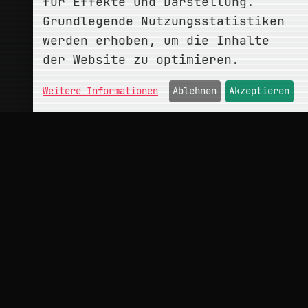
für Effekte und Darstellung.
Grundlegende Nutzungsstatistiken
werden erhoben, um die Inhalte
der Website zu optimieren.
Weitere Informationen
Ablehnen
Akzeptieren
ÜBER
conceptMonkey
Portfolio
Kontakt
INFO
Impressum