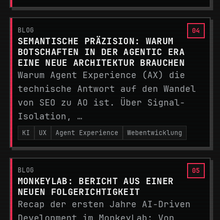
BLOG
SEMANTISCHE PRÄZISION: WARUM
BOTSCHAFTEN IN DER AGENTIC ERA
EINE NEUE ARCHITEKTUR BRAUCHEN
Warum Agent Experience (AX) die
technische Antwort auf den Wandel
von SEO zu AO ist. Über Signal-
Isolation, …
KI
UX
Agent Experience
Webentwicklung
BLOG
MONKEYLAB: BERICHT AUS EINER
NEUEN FOLGERICHTIGKEIT
Recap der ersten Jahre AI-Driven
Development im MonkeyLab: Von