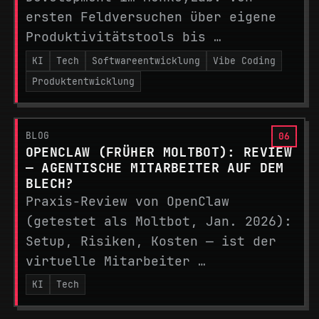
ersten Feldversuchen über eigene
Produktivitätstools bis …
KI
Tech
Softwareentwicklung
Vibe Coding
Produktentwicklung
BLOG
OPENCLAW (FRÜHER MOLTBOT): REVIEW
— AGENTISCHE MITARBEITER AUF DEM
BLECH?
Praxis-Review von OpenClaw
(getestet als Moltbot, Jan. 2026):
Setup, Risiken, Kosten — ist der
virtuelle Mitarbeiter …
KI
Tech