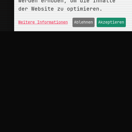
werden erhoben, um die Inhalte
der Website zu optimieren.
Weitere Informationen
Ablehnen
Akzeptieren
ÜBER
conceptMonkey
Portfolio
Kontakt
INFO
Impressum
Datenschutz
Hinweise
Cookies