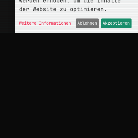
werden erhoben, um die Inhalte
der Website zu optimieren.
Weitere Informationen
Ablehnen
Akzeptieren
ÜBER
conceptMonkey
Portfolio
Kontakt
INFO
Impressum
Datenschutz
Hinweise
Cookies