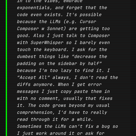
in to the vibes, embrace
exponentials, and forget that the
code even exists. It’s possible
because the LLMs (e.g. Cursor
Composer w Sonnet) are getting too
good. Also I just talk to Composer
with SuperWhisper so I barely even
touch the keyboard. I ask for the
dumbest things like “decrease the
padding on the sidebar by half”
because I’m too lazy to find it. I
“Accept All” always, I don’t read the
diffs anymore. When I get error
messages I just copy paste them in
with no comment, usually that fixes
it. The code grows beyond my usual
comprehension, I’d have to really
read through it for a while.
Sometimes the LLMs can’t fix a bug so
I just work around it or ask for