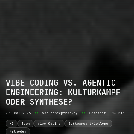
VIBE CODING VS. AGENTIC
ENGINEERING: KULTURKAMPF
ODER SYNTHESE?
27. Mai 2026
//
von conceptmonkey
//
Lesezeit ~ 16 Min
KI
Tech
Vibe Coding
Softwareentwicklung
Methoden