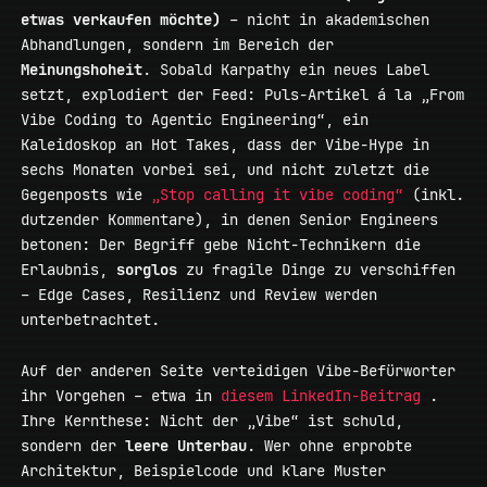
etwas verkaufen möchte)
– nicht in akademischen
Abhandlungen, sondern im Bereich der
Meinungshoheit
. Sobald Karpathy ein neues Label
setzt, explodiert der Feed: Puls-Artikel á la „From
Vibe Coding to Agentic Engineering“, ein
Kaleidoskop an Hot Takes, dass der Vibe-Hype in
sechs Monaten vorbei sei, und nicht zuletzt die
Gegenposts wie
„Stop calling it vibe coding“
(inkl.
dutzender Kommentare), in denen Senior Engineers
betonen: Der Begriff gebe Nicht-Technikern die
Erlaubnis,
sorglos
zu fragile Dinge zu verschiffen
– Edge Cases, Resilienz und Review werden
unterbetrachtet.
Auf der anderen Seite verteidigen Vibe-Befürworter
ihr Vorgehen – etwa in
diesem LinkedIn-Beitrag
.
Ihre Kernthese: Nicht der „Vibe“ ist schuld,
sondern der
leere Unterbau
. Wer ohne erprobte
Architektur, Beispielcode und klare Muster