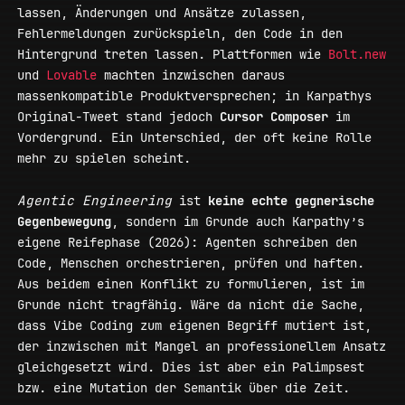
lassen, Änderungen und Ansätze zulassen,
Fehlermeldungen zurückspieln, den Code in den
Hintergrund treten lassen. Plattformen wie
Bolt.new
und
Lovable
machten inzwischen daraus
massenkompatible Produktversprechen; in Karpathys
Original-Tweet stand jedoch
Cursor Composer
im
Vordergrund. Ein Unterschied, der oft keine Rolle
mehr zu spielen scheint.
Agentic Engineering
ist
keine echte gegnerische
Gegenbewegung
, sondern im Grunde auch Karpathy’s
eigene Reifephase (2026): Agenten schreiben den
Code, Menschen orchestrieren, prüfen und haften.
Aus beidem einen Konflikt zu formulieren, ist im
Grunde nicht tragfähig. Wäre da nicht die Sache,
dass Vibe Coding zum eigenen Begriff mutiert ist,
der inzwischen mit Mangel an professionellem Ansatz
gleichgesetzt wird. Dies ist aber ein Palimpsest
bzw. eine Mutation der Semantik über die Zeit.