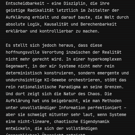
Entscheidbarkeit – eine Disziplin, die ihre
geistige Radikalität letztlich im Zeitalter der
Aufklärung erhielt und darauf baute, die Welt durch
absolute Logik, Kausalität und Berechenbarkeit
erklärbar und kontrollierbar zu machen.
Es stellt sich jedoch heraus, dass diese
hoffnungsvolle Verortung inzwischen der Realität
nicht mehr gerecht wird. In einer hyperkomplexen
Gegenwart, in der wir Systeme nicht mehr rein
deterministisch konstruieren, sondern emergente und
undurchsichtige KI-Gewebe orchestrieren, stößt das
rein rationalistische Paradigma an seine Grenzen.
Und dort zeigt sich die Natur des Chaos. Die
Aufklärung hat uns beigebracht, wie man Methoden
unter unvollständiger Information perfektioniert –
aber sie schweigt mitunter sehr laut, wenn Systeme
eine nicht-lineare, chaotische Eigendynamik
entwickeln, die sich der vollständigen