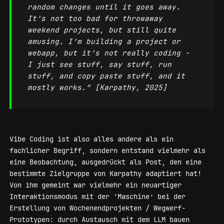
random changes until it goes away.
It’s not too bad for throwaway
weekend projects, but still quite
amusing. I’m building a project or
webapp, but it’s not really coding -
I just see stuff, say stuff, run
stuff, and copy paste stuff, and it
mostly works.“ [Karpathy, 2025]
Vibe Coding ist also alles andere als ein
fachlicher Begriff, sondern entstand vielmehr als
eine Beobachtung, ausgedrückt als Post, den eine
bestimmte Zielgruppe von Karpathy adaptiert hat!
Von ihm gemeint war vielmehr ein neuartiger
Interaktionsmodus mit der ‘Maschine’ bei der
Erstellung von Wochenendprojekten / Wegwerf-
Prototypen: durch Austausch mit dem LLM bauen