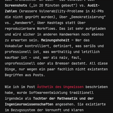
Screenshots
(„in 20 Minuten gebaut“) vs.
Audit-
Zahlen
(krassere Vulnerability-Probleme in AI-PRs
die nicht geprüft wurden), über „Demokratisierung“
vs. „Handwerk“, über Hashtags statt über
reproduzierbare Workflows. Das ist sehr aufgeladen
und wird sicher in anderen Handwerken noch ebenso
zu erwarten sein.
Meinungshoheit
~ Wer das
Vokabular kontrolliert, definiert, was seriös und
professionell ist, was werthaltig und letztlich
kaufbar ist – und, wer als naiv, faul,
unprofessionell oder als Bremser dasteht. All diese
Dinge, nur wegen ein paar fachlich nicht existenten
Begriffen aus Posts.
Wie ich im Post
Ästhetik des Ungewissen
beschrieben
habe, wurde Softwareentwicklung traditionell
irgendwie als
Tochter der Mathematik und der
Ingenieurswissenschaften
angesehen. Sie existierte
im Bezugssystem der Vernunft und klaren