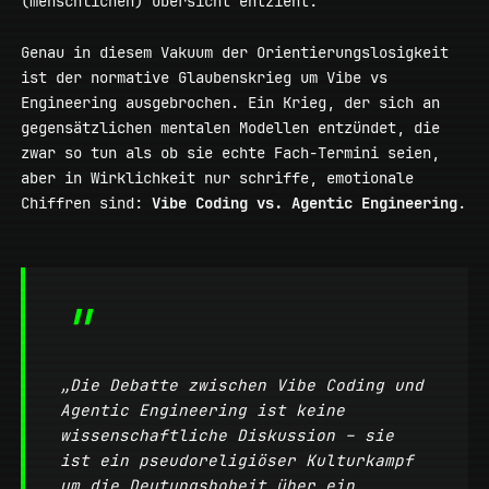
(menschlichen) Übersicht entzieht.
Genau in diesem Vakuum der Orientierungslosigkeit
ist der normative Glaubenskrieg um Vibe vs
Engineering ausgebrochen. Ein Krieg, der sich an
gegensätzlichen mentalen Modellen entzündet, die
zwar so tun als ob sie echte Fach-Termini seien,
aber in Wirklichkeit nur schriffe, emotionale
Chiffren sind:
Vibe Coding vs. Agentic Engineering
.
„Die Debatte zwischen Vibe Coding und
Agentic Engineering ist keine
wissenschaftliche Diskussion – sie
ist ein pseudoreligiöser Kulturkampf
um die Deutungshoheit über ein