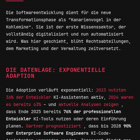
Die Softwareentwicklung dient für die neue
Transformationsphase als “Kanarienvogel in der
Kohlemine”. Sie ist der erste Wissenssektor, der
vollständig digitalisiert und nun automatisiert
wird. Was hier geschieht, blüht Rechtsabteilungen,
dem Marketing und der Verwaltung zeitversetzt.
DIE DATENLAGE: EXPONENTIELLE
ADAPTION
Die Adoption verläuft exponentiell:
2023 nutzten
36% der Entwickler
KI-Assistenten aktiv,
2024 waren
es bereits 63%
– und
aktuelle Analysen zeigen
,
dass Ende 2025 bereits
76% der professionellen
Entwickler
KI-Tools nutzen oder deren Einführung
planen.
Gartner prognostiziert
, dass bis 2028
90%
der Enterprise Software Engineers
KI-Code-