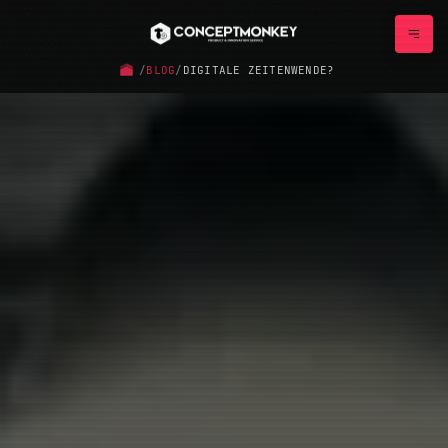
/
BLOG
/
DIGITALE ZEITENWENDE?