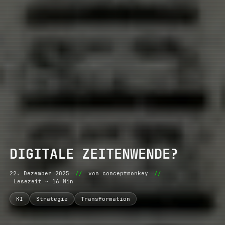
DIGITALE ZEITENWENDE?
22. Dezember 2025
//
von conceptmonkey
//
Lesezeit ~ 16 Min
KI
Strategie
Transformation