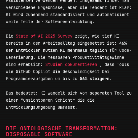
Assistenten verwenden werden. Insgesamt findet man
verschiedene Ergebnisse, aber die Tendenz ist klar:
KI wird zunehmend standardisiert und automatisiert
weite Teile der Softwareentwicklung.
Die
State of AI 2025 Survey
zeigt, wie tief KI
bereits in den Arbeitsalltag eingebettet ist:
46%
der Entwickler nutzen KI mehrmals täglich
für Code-
Generierung. Die messbaren Produktivitätsgewinne
sind erheblich:
Studien dokumentieren
, dass Tools
wie GitHub Copilot die Geschwindigkeit bei
Programmieraufgaben um bis zu
56% steigern
.
Das bedeutet: KI wandelt sich vom separaten Tool zu
einer “unsichtbaren Schicht” die die
Entwicklungsumgebung umfasst.
DIE ONTOLOGISCHE TRANSFORMATION:
DISPOSABLE SOFTWARE