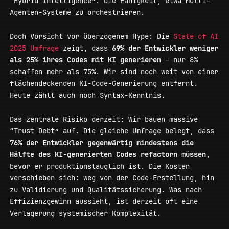
“Hybrid Intelligence”: Die Fähigkeit, etwa Multi-
Agenten-Systeme zu orchestrieren.
Doch Vorsicht vor überzogenem Hype: Die
State of AI
2025 Umfrage
zeigt, dass
69% der Entwickler weniger
als 25% ihres Codes mit KI generieren
– nur 8%
schaffen mehr als 75%. Wir sind noch weit von einer
flächendeckenden KI-Code-Generierung entfernt.
Heute zählt auch noch Syntax-Kenntnis.
Das zentrale Risiko derzeit: Wir bauen massive
“Trust Debt” auf. Die gleiche Umfrage belegt, dass
76% der Entwickler gegenwärtig mindestens die
Hälfte des KI-generierten Codes refactorn müssen
,
bevor er produktionstauglich ist. Die Kosten
verschieben sich: weg von der Code-Erstellung, hin
zu Validierung und Qualitätssicherung. Was nach
Effizienzgewinn aussieht, ist derzeit oft eine
Verlagerung systemischer Komplexität.