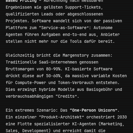
Based Pricing
– Abrechnung nach messbaren
Ergebnissen wie gelösten Support-Tickets,
qualifizierten Leads oder abgeschlossenen
Projekten. Software wandelt sich von der passiven
Plattform zum “Service-as-Software”: Autonome
Agenten führen Aufgaben end-to-end aus, Anbieter
stellen nicht mehr nur die Tools dafür bereit.
Gleichzeitig bricht die Margenstory zusammen:
Traditionelle SaaS-Unternehmen genossen
Bruttomargen von 80-90%. KI-basierte Software
drückt diese auf 50-60%, da massive variable Kosten
für Compute-Power und Token-Verbrauch entstehen.
Dies erzwingt hybride Modelle aus Basisgebühr und
verbrauchsabhängigen “Credits”.
Ein extremes Szenario: Das
“One-Person Unicorn”
.
Ein einzelner “Produkt-Architekt” orchestriert 2030
eine Flotte spezialisierter KI-Agenten (Marketing,
Sales, Development) und erreicht damit die